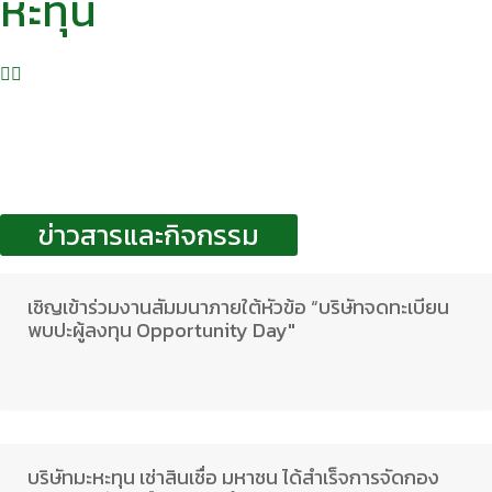
หะทุน
ข่าวสารและกิจกรรม
เชิญเข้าร่วมงานสัมมนาภายใต้หัวข้อ “บริษัทจดทะเบียน
พบปะผู้ลงทุน Opportunity Day"
บริษัทมะหะทุน เช่าสินเชื่อ มหาชน ได้สำเร็จการจัดกอง