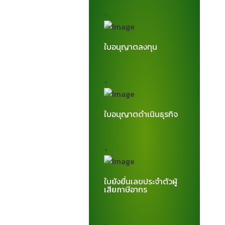
+
ใบอนุญาตลงทุน
+
ใบอนุญาตดำเนินธุรกิจ
+
ใบยังยื่นเลขประจำตัวผู้
เสียภาษีอากร
+