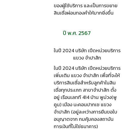
ของผู้ใช้บริการ และเป็นการขยาย
สินเชื่อผ่อนทองคำให้มากยิ่งขึ้น
ปี พ.ศ. 2567
ในปี 2024 บริษัท เปีดหน่วยบริการ
แขวง จำปาสัก
ในปี 2024 บริษัท เปีดหน่วยบริการ
เพิ่มเติม แขวง จำปาสัก เพื่อที่จะให้
บริการสินเชื่อสำหรับลูกค้าในสิน
เชื่อทุกประเภท สาขาจำปาสัก ตั้ง
อยู่ เรือนเลทที 414 บ้าน พูม่วง(พู
คูน) เมือง นะคอนปากเช แขวง
จำปาสัก (อยู่ละหว่างการยืนขอใบ
อนุญาตจาก กมคุ้มคองสถาบัน
การเงินที่ไม่ใช่ธนาคาร)