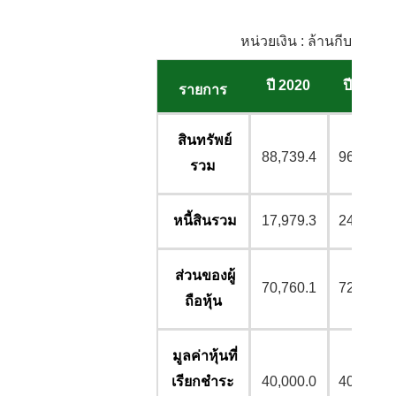
หน่วยเงิน : ล้านกีบ
ปี
2020
ปี 2021
รายการ
สินทรัพย์
88,739.4
96,930.0
รวม
หนี้สินรวม
17,979.3
24,778.3
ส่วนของผู้
70,760.1
72,151.6
ถือหุ้น
มูลค่าหุ้นที่
เรียกชำระ
40,000.0
40,000.0