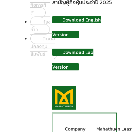
สามัญผู้ถือหุ้นประจำปี 2025
กิจการที่
ดี
Download English
ห้อง
ข่าว
Version
ติดต่อ
นักลงทุน
Download Lao
สัมพันธ์
Version
Company
Mahathuen Leas