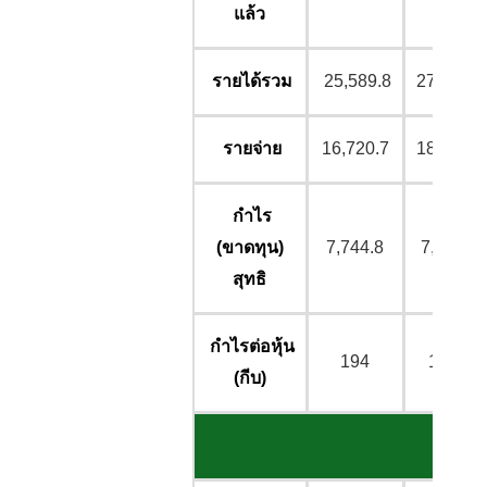
แล้ว
รายได้รวม
25,589.8
27,451.2
รายจ่าย
16,720.7
18,560.1
กำไร
(ขาดทุน)
7,744.8
7,591.6
สุทธิ
กำไรต่อหุ้น
194
18.98
(กีบ)
อัตร