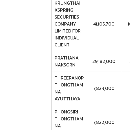
KRUNGTHAI
XSPRING
SECURITIES
COMPANY
41,105,700
LIMITED FOR
INDIVIDUAL
CLIENT
PRATHANA
29,182,000
NAKSORN
THREERANOP
THONGTHAM
7,824,000
NA
AYUTTHAYA
PHONGSIRI
THONGTHAM
7,822,000
NA