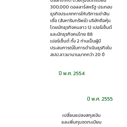
บริษัทจำกัด ด้วยทุนจดทะเบียน
300,000 ดอลลาร์สหรัฐ ประกอบ
ธุรกิจประเภทการให้บริการเช่าสิน
เชื่อ (สังหาริมทรัพย์) บริษัทถือหุ้น
โดยนักธุรกิจคนลาว 12 เปอร์เซ็นต์
และนักธุรกิจคนไทย 88
เปอร์เซ็นต์ ทั้ง 2 ท่านเป็นผู้มี
ประสบการณ์ในการดำเนินธุรกิจใน
สปป.ลาวมานานมากกว่า 20 ปี
ปี พ.ศ. 2554
ปี พ.ศ. 2555
เปลี่ยนแปลงสกุลเงิน
และเพิ่มทุนจดทะเบียน