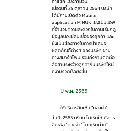
ท่าแขก แขงคำม่วน
เมื่อวันที่ 25 ตุลาคม 2564 บริษัท
ได้มีกานเปีดตัว Mobile
application M HUK เชิ่งเป็นแอพ
ที่อำนวยความสะดวกในกานเรียกดู
ข้อมูลบัญชีสินเชื่อของลูกค้า และ
ยังเป็นช่องทางในการนำเสนอ
ผลิตภัณฑ์ต่างๆ ของบริษัท ผ่าน
ทางสมาร์ทโฟน รวมถึงกานติดต่อ
สื่อสานระหว่างลูกค้ากับบริษัทให้มี
คงามรวดเร็วยิ่งขึ้น
ปี พ.ศ. 2565
ให้บริการสินเชื่อ "ทองคำ"
ในปี 2565 บริษัท ได้เรี่มให้บริการ
สินเชื่อ "ทองคำ" โดยเรี่มดำเนี