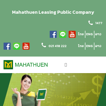
Mahathuen Leasing Public Company
1477
ไทย
ENG
ລາວ
021 418 222
ไทย
ENG
ລາວ