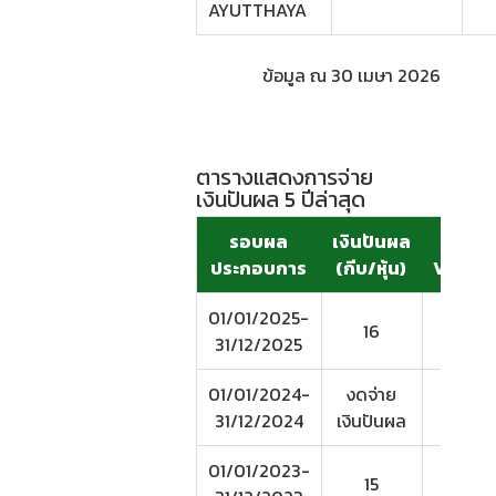
AYUTTHAYA
ข้อมูล ณ 30 เมษา 2026
ตารางแสดงการจ่าย
เงินปันผล 5 ปีล่าสุด
รอบผล
เงินปันผล
Pa
ประกอบการ
(กีบ/หุ้น)
Value(
01/01/2025-
16
10
31/12/2025
01/01/2024-
งดจ่าย
31/12/2024
เงินปันผล
01/01/2023-
15
10