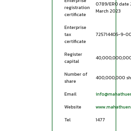
Enterprise
0789/ERO date 
registration
March 2023
certificate
Enterprise
tax
725714405-9-0
certificate
Register
40,000,000,000
capital
Number of
400,000,000 sh
share
Email
info@mahathue
Website
www.mahathuen
Tel
1477